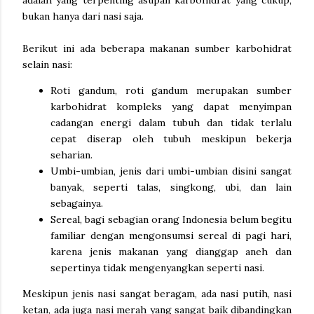
adalah yang terpenting asupan karbohidrat yang cukup,
bukan hanya dari nasi saja.
Berikut ini ada beberapa makanan sumber karbohidrat
selain nasi:
Roti gandum, roti gandum merupakan sumber
karbohidrat kompleks yang dapat menyimpan
cadangan energi dalam tubuh dan tidak terlalu
cepat diserap oleh tubuh meskipun bekerja
seharian.
Umbi-umbian, jenis dari umbi-umbian disini sangat
banyak, seperti talas, singkong, ubi, dan lain
sebagainya.
Sereal, bagi sebagian orang Indonesia belum begitu
familiar dengan mengonsumsi sereal di pagi hari,
karena jenis makanan yang dianggap aneh dan
sepertinya tidak mengenyangkan seperti nasi.
Meskipun jenis nasi sangat beragam, ada nasi putih, nasi
ketan, ada juga nasi merah yang sangat baik dibandingkan