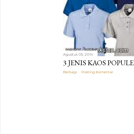
a
n
Agustus 05, 2014
3 JENIS KAOS POPUL
Berbagi
Posting Komentar