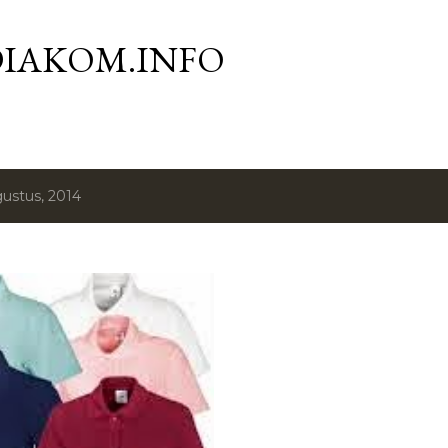
Langsung ke konten utama
IAKOM.INFO
ustus, 2014