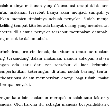
alah artinya makanan yang dikonsumsi tetapi tidak men
entu, makanan tersebut hanya akan menjadi sampah ya
ahkan memicu timbulnya sebuah penyakit. Sudah menj
keliling tempat kita berada banyak orang yang menderita h
abetes dll. Semua penyakit tersebut merupakan dampak 
ng masuk ke dalam tubuh.
rbohidrat, protein, lemak, dan vitamin tentu merupakan
ang terkandung dalam makanan, namun cakupan zat-zat
angan ada satu dari zat tersebut di luar kebutuha
emperhatikan keterangan di atas, sudah barang tent
erkontribusi dalam memberikan energi bagi tubuh, mak
berapa penyakit.
engan kata lain, makanan merupakan salah satu faktor
nusia. Oleh karena itu, sebagai manusia berpendidikan