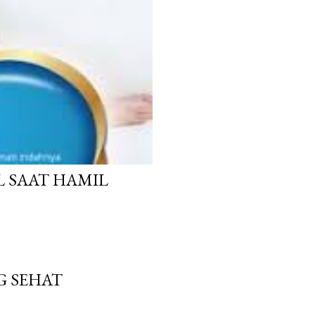
L SAAT HAMIL
G SEHAT