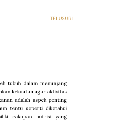
TELUSURI
leh tubuh dalam menunjang
uhkan kekuatan agar aktivitas
kanan adalah aspek penting
n tentu seperti diketahui
iki cakupan nutrisi yang