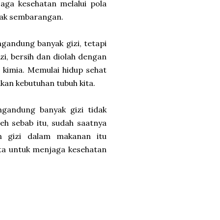
aga kesehatan melalui pola
idak sembarangan.
andung banyak gizi, tetapi
, bersih dan diolah dengan
 kimia. Memulai hidup sehat
akan kebutuhan tubuh kita.
gandung banyak gizi tidak
eh sebab itu, sudah saatnya
n gizi dalam makanan itu
ata untuk menjaga kesehatan