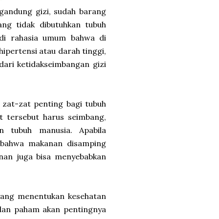
gandung gizi, sudah barang
ng tidak dibutuhkan tubuh
adi rahasia umum bahwa di
ipertensi atau darah tinggi,
dari ketidakseimbangan gizi
 zat-zat penting bagi tubuh
 tersebut harus seimbang,
n tubuh manusia. Apabila
u bahwa makanan disamping
anan juga bisa menyebabkan
 yang menentukan kesehatan
 dan paham akan pentingnya