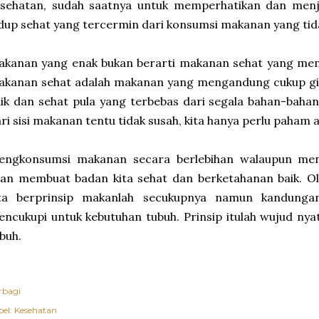
esehatan, sudah saatnya untuk memperhatikan dan menj
dup sehat yang tercermin dari konsumsi makanan yang t
kanan yang enak bukan berarti makanan sehat yang meng
kanan sehat adalah makanan yang mengandung cukup gizi
ik dan sehat pula yang terbebas dari segala bahan-bahan
ri sisi makanan tentu tidak susah, kita hanya perlu paham 
engkonsumsi makanan secara berlebihan walaupun men
an membuat badan kita sehat dan berketahanan baik. Ol
ita berprinsip makanlah secukupnya namun kandunga
ncukupi untuk kebutuhan tubuh. Prinsip itulah wujud ny
buh.
rbagi
el:
Kesehatan