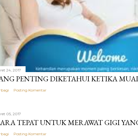
ret 24, 2017
ANG PENTING DIKETAHUI KETIKA MUA
rbagi
Posting Komentar
ret 05, 2017
ARA TEPAT UNTUK MERAWAT GIGI YAN
rbagi
Posting Komentar