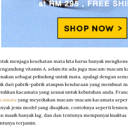
ntuk menjaga kesehatan mata kita harus banyak mengkon
ngandung vitamin A, selain itu ada juga macam-macam k
nakan sebagai pelindung untuk mata, apalagi dengan sema
ik dari pabrik-pabrik ataupun kendaraan yang membuat ma
tuhkan kacamata yang sesuai untuk kebutuhan anda, Fran
acamata
yang meyediakan macam-macam kacamata seperti
nyak jenis model yang disajikan, contohnya seperti lennon
n masih banyak lag, dan dan tentunya mempunyai kualitas 
ntunya terjamin.