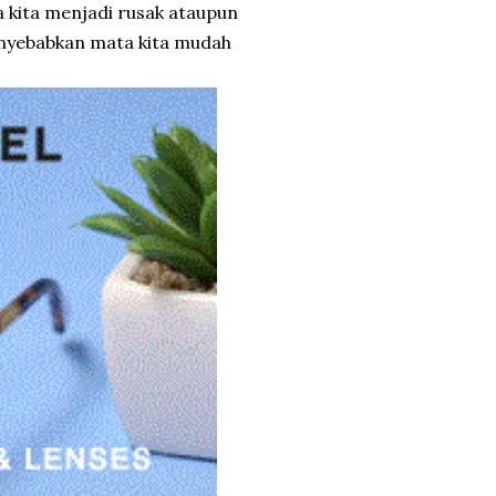
a kita menjadi rusak ataupun
nyebabkan mata kita mudah