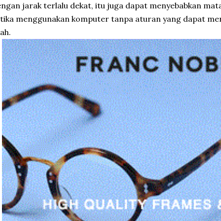
ngan jarak terlalu dekat, itu juga dapat menyebabkan mat
etika menggunakan komputer tanpa aturan yang dapat me
lah.