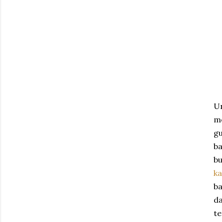
U
me
gu
ba
bu
k
ba
da
te