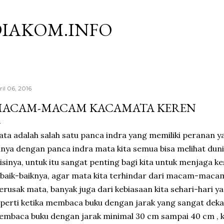
Langsung ke konten utama
IAKOM.INFO
ril 06, 2016
ACAM-MACAM KACAMATA KEREN
ta adalah salah satu panca indra yang memiliki peranan y
nya dengan panca indra mata kita semua bisa melihat duni
isinya, untuk itu sangat penting bagi kita untuk menjaga 
baik-baiknya, agar mata kita terhindar dari macam-maca
rusak mata, banyak juga dari kebiasaan kita sehari-hari 
perti ketika membaca buku dengan jarak yang sangat deka
mbaca buku dengan jarak minimal 30 cm sampai 40 cm , k