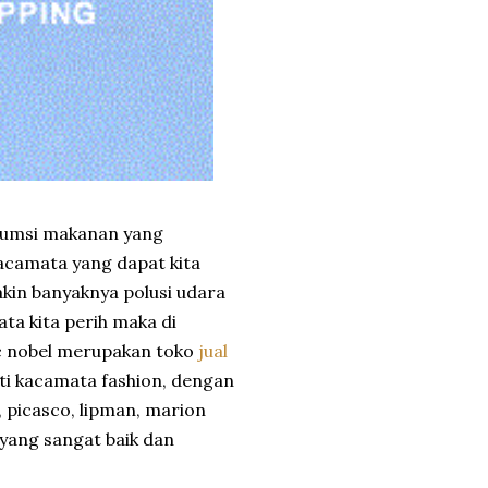
sumsi makanan yang
acamata yang dapat kita
kin banyaknya polusi udara
ta kita perih maka di
c nobel merupakan toko
jual
 kacamata fashion, dengan
, picasco, lipman, marion
yang sangat baik dan