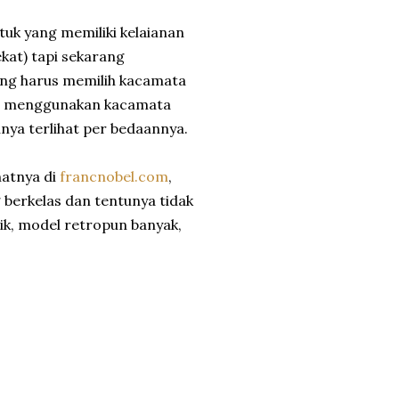
tuk yang memiliki kelaianan
ekat) tapi sekarang
ang harus memilih kacamata
ka menggunakan kacamata
nya terlihat per bedaannya.
hatnya di
francnobel.com
,
 berkelas dan tentunya tidak
ik, model retropun banyak,