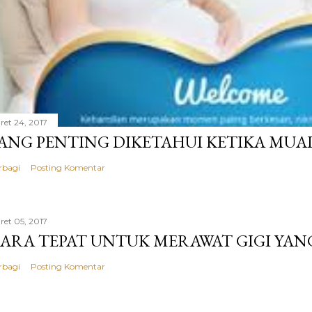
ret 24, 2017
ANG PENTING DIKETAHUI KETIKA MUA
rbagi
Posting Komentar
ret 05, 2017
ARA TEPAT UNTUK MERAWAT GIGI YAN
rbagi
Posting Komentar