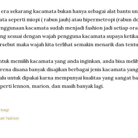
 era sekarang kacamata bukan hanya sebagai alat bantu un
ta seperti miopi ( rabun jauh) atau hipermetropi (rabun d
nggunaan kacamata sudah menjadi fashion jadi setiap or
ang sesuai dengan wajah pengguna kacamata supaya keti
rsebut maka wajah kita terlihat semakin menarik dan tentu
tuk memilih kacamata yang anda inginkan, anda bisa meli
rena disana banyak disajikan berbagai jenis kacamata yang
lu untuk dipakai karna mempunyai kualitas yang sangat ba
perti lennon, marion, dan masih banyak lagi.
rbagi
el:
fashion