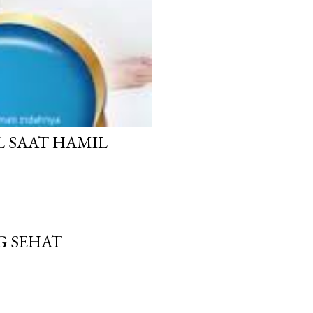
L SAAT HAMIL
G SEHAT