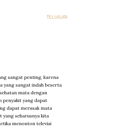
TELUSURI
ang sangat penting, karena
a yang sangat indah beserta
kesehatan mata dengan
m penyakit yang dapat
yang dapat merusak mata
t yang seharusnya kita
etika menonton televisi